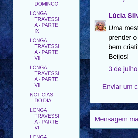
TRAVESSI
A - PARTE
Lúcia Sil
IX
LONGA
Uma mest
TRAVESSI
prender o 
A - PARTE
VIII
bem criati
LONGA
Beijos!
TRAVESSI
A - PARTE
3 de julh
VII
NOTÍCIAS
Enviar um 
DO DIA.
LONGA
TRAVESSI
A - PARTE
VI
Mensagem mai
LONGA
TRAVESSI
A - PARTE