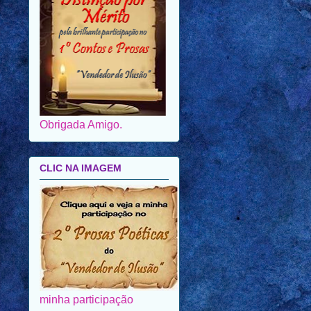
Obrigada Amigo.
CLIC NA IMAGEM
minha participação