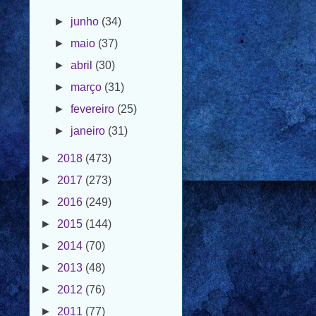
►
maio
(37)
►
abril
(30)
►
março
(31)
►
fevereiro
(25)
►
janeiro
(31)
►
2018
(473)
►
2017
(273)
►
2016
(249)
►
2015
(144)
►
2014
(70)
►
2013
(48)
►
2012
(76)
►
2011
(77)
►
2010
(25)