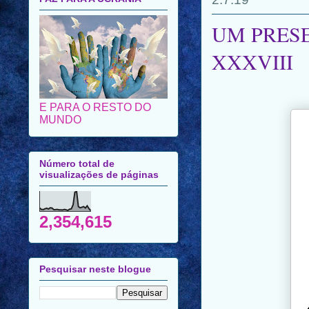
UM PRESE
XXXVIII
E PARA O RESTO DO
MUNDO
Número total de
visualizações de páginas
2,354,615
Pesquisar neste blogue