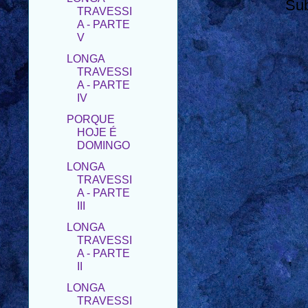
Su
V
LONGA
TRAVESSI
A - PARTE
IV
PORQUE
HOJE É
DOMINGO
LONGA
TRAVESSI
A - PARTE
III
LONGA
TRAVESSI
A - PARTE
II
LONGA
TRAVESSI
A - PARTE I
CONVERSA