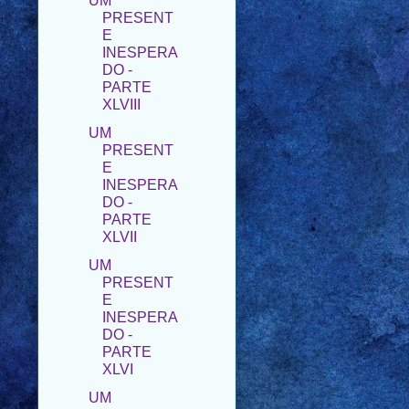
INESPERA
DO -
PARTE
XLVIII
UM
PRESENT
E
INESPERA
DO -
PARTE
XLVII
UM
PRESENT
E
INESPERA
DO -
PARTE
XLVI
UM
PRESENT
E
INESPERA