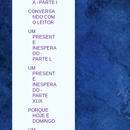
NDO COM
O LEITOR
UM
PRESENT
E
INESPERA
DO -
PARTE L
UM
PRESENT
E
INESPERA
DO -
PARTE
XLIX
PORQUE
HOJE É
DOMINGO
UM
PRESENT
E