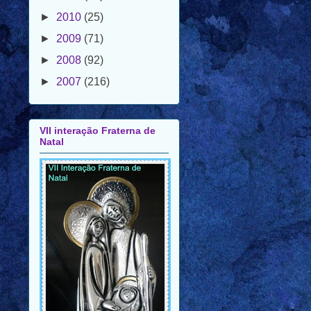
►
2009
(71)
►
2008
(92)
►
2007
(216)
VII interação Fraterna de
Natal