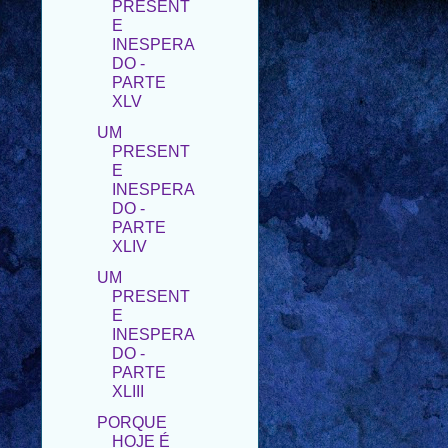
DO -
PARTE
XLV
UM
PRESENT
E
INESPERA
DO -
PARTE
XLIV
UM
PRESENT
E
INESPERA
DO -
PARTE
XLIII
PORQUE
HOJE É
DOMINGO
UM