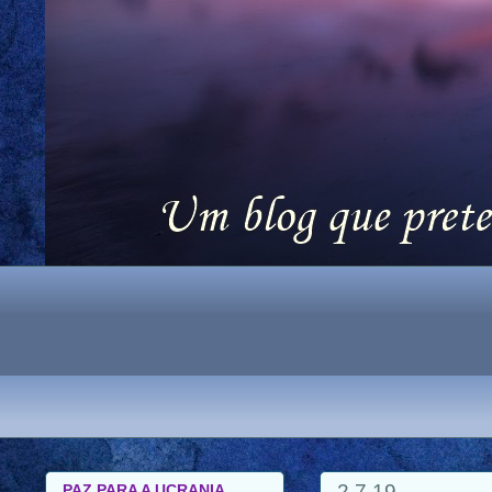
2.7.19
PAZ PARA A UCRANIA