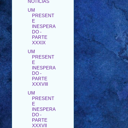
PRESENT
E
INESPERA
DO -
PARTE
XXXIX
UM
PRESENT
E
INESPERA
DO -
PARTE
XXXVIII
UM
PRESENT
E
INESPERA
DO -
PARTE
XXXVII
►
junho
(34)