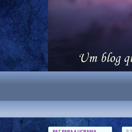
8.
PAZ PARA A UCRANIA