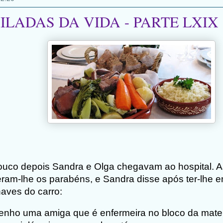
ILADAS DA VIDA - PARTE LXIX
uco depois Sandra e Olga chegavam ao hospital. 
ram-lhe os parabéns, e Sandra disse após ter-lhe e
aves do carro:
enho uma amiga que é enfermeira no bloco da mate