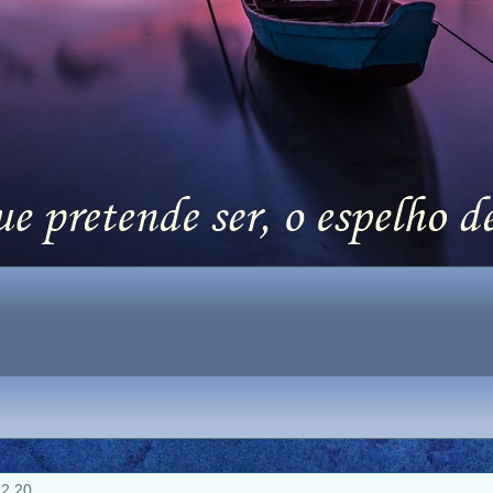
12.20