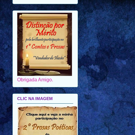
Obrigada Amigo.
CLIC NA IMAGEM