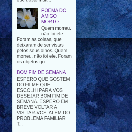
AMIGO
MORTO
Quem morreu,
não foi ele.
Foram as coisas, que
deixaram de ser vistas
pelos seus olhos. Quem
morreu, não foi ele. Foram
os objetos qu...
BOM FIM DE SEMANA
ESPERO QUE GOSTEM
DO FILME QUE
ESCOLHI PARA VOS
DESEJAR BOM FIM DE
SEMANA. ESPERO EM
BREVE VOLTAR A
VISITAR-VOS. ALÉM DO
PROBLEMA FAMILIAR
T...
ESTRANHO
CONTRATO -
PARTE XVIII