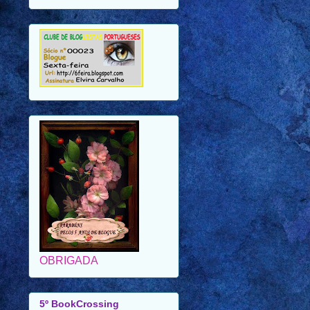
OBRIGADA
5º BookCrossing