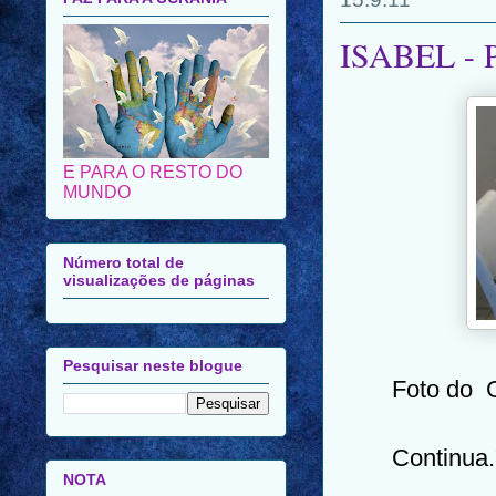
ISABEL -
E PARA O RESTO DO
MUNDO
Número total de
visualizações de páginas
Pesquisar neste blogue
Foto do 
Continua.
NOTA