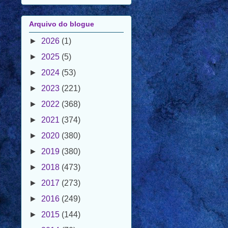
Arquivo do blogue
►
2026
(1)
►
2025
(5)
►
2024
(53)
►
2023
(221)
►
2022
(368)
►
2021
(374)
►
2020
(380)
►
2019
(380)
►
2018
(473)
►
2017
(273)
►
2016
(249)
►
2015
(144)
►
2014
(70)
►
2013
(48)