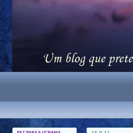
15.9.11
PAZ PARA A UCRANIA