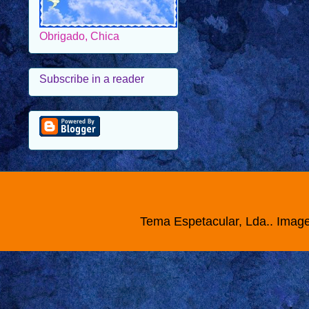
Obrigado, Chica
Subscribe in a reader
Tema Espetacular, Lda.. Imag