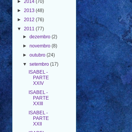
►
2012
(76)
▼
2011
(77)
►
dezembro
(2)
►
novembro
(8)
►
outubro
(24)
▼
setembro
(17)
ISABEL -
PARTE
XXIV
ISABEL -
PARTE
XXIII
ISABEL -
PARTE
XXII
ISABEL -
PARTE XXI