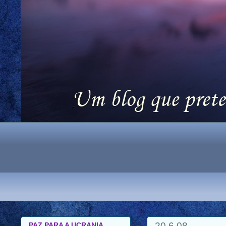
20.6.08
PAZ PARA A UCRANIA