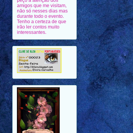
durante todo o evento.
Tenho a certeza de que
irão ler contos muito
interessantes.