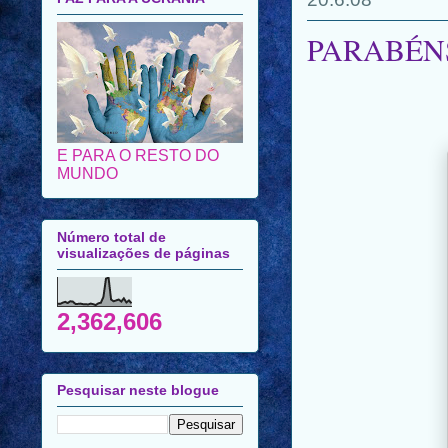
PARABÉNS
E PARA O RESTO DO
MUNDO
Número total de
visualizações de páginas
2,362,606
Pesquisar neste blogue