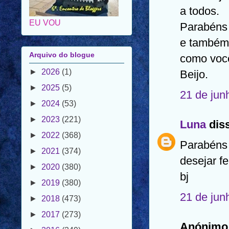
a todos.
Parabéns 
Arquivo do blogue
e também
►
2026
(1)
como você
►
2025
(5)
Beijo.
►
2024
(53)
21 de jun
►
2023
(221)
►
2022
(368)
Luna
diss
►
2021
(374)
Parabéns 
►
2020
(380)
desejar fe
►
2019
(380)
bj
►
2018
(473)
►
2017
(273)
21 de jun
►
2016
(249)
►
2015
(144)
Anónimo 