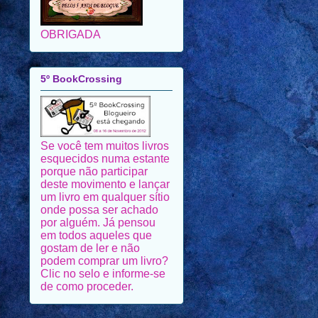
OBRIGADA
5º BookCrossing
Se você tem muitos livros
esquecidos numa estante
porque não participar
deste movimento e lançar
um livro em qualquer sítio
onde possa ser achado
por alguém. Já pensou
em todos aqueles que
gostam de ler e não
podem comprar um livro?
Clic no selo e informe-se
de como proceder.
Parabéns